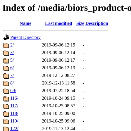
Index of /media/biors_product-
Name
Last modified
Size
Description
Parent Directory
-
2/
2019-09-06 12:15
-
3/
2019-09-06 12:14
-
5/
2019-09-06 12:17
-
6/
2019-09-06 12:19
-
7/
2019-12-12 08:27
-
8/
2019-12-13 11:58
-
69/
2019-07-25 18:54
-
116/
2019-10-24 09:15
-
117/
2019-10-25 08:57
-
118/
2019-10-25 09:00
-
119/
2019-10-25 09:06
-
122/
2019-11-13 12:44
-