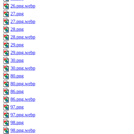
26.png.webp
27.png
27.png.webp
28.png
28.png.webp
29.png
29.png.webp
30.png
30.png.webp
80.png
80.png.webp
86.png
86.png.webp
97.png
97.png.webp
98.png
98.png.webp