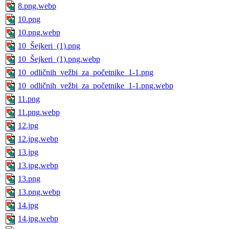
8.png.webp
10.png
10.png.webp
10_Šejkeri_(1).png
10_Šejkeri_(1).png.webp
10_odličnih_vežbi_za_početnike_1-1.png
10_odličnih_vežbi_za_početnike_1-1.png.webp
11.png
11.png.webp
12.jpg
12.jpg.webp
13.jpg
13.jpg.webp
13.png
13.png.webp
14.jpg
14.jpg.webp