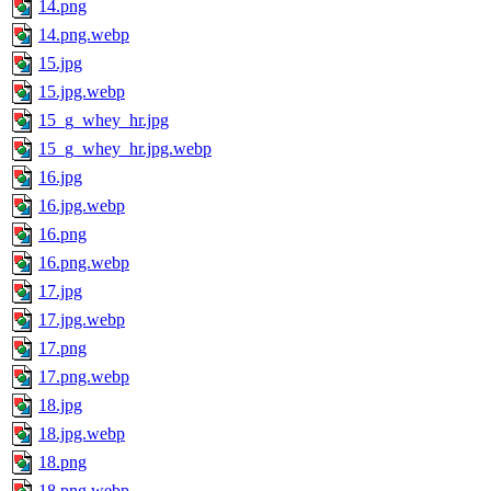
14.png
14.png.webp
15.jpg
15.jpg.webp
15_g_whey_hr.jpg
15_g_whey_hr.jpg.webp
16.jpg
16.jpg.webp
16.png
16.png.webp
17.jpg
17.jpg.webp
17.png
17.png.webp
18.jpg
18.jpg.webp
18.png
18.png.webp