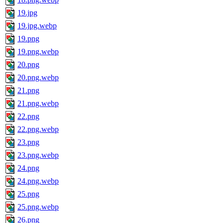
19.jpg
19.jpg.webp
19.png
19.png.webp
20.png
20.png.webp
21.png
21.png.webp
22.png
22.png.webp
23.png
23.png.webp
24.png
24.png.webp
25.png
25.png.webp
26.png